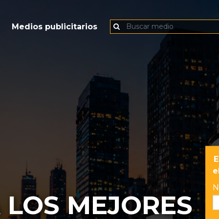
Medios publicitarios
E
e
N
 LOS MEJORES