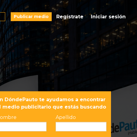
Publicar medio
Regístrate
Iniciar sesión
n DóndePauto te ayudamos a encontrar
l medio publicitario que estás buscando
ombre
Apellido