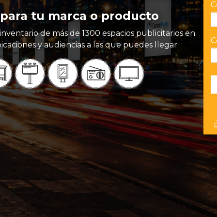
C
para tu marca o producto
inventario de más de 1300 espacios publicitarios en
C
icaciones y audiencias a las que puedes llegar.
C