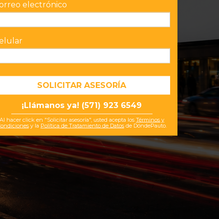
orreo electrónico
elular
¡Llámanos ya! (571) 923 6549
Al hacer click en "Solicitar asesoría", usted acepta los
Términos y
ondiciones
y la
Política de Tratamiento de Datos
de DóndePauto.