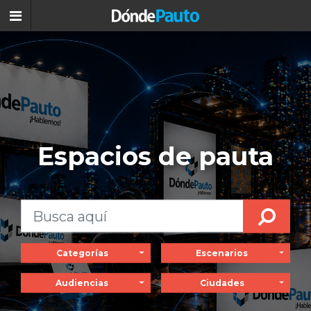
Espacios de pauta
Categorías
Escenarios
Audiencias
Ciudades