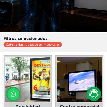
Filtros seleccionados:
Categoría:
Publicidad en Interiores
Publicidad
Centro comercial