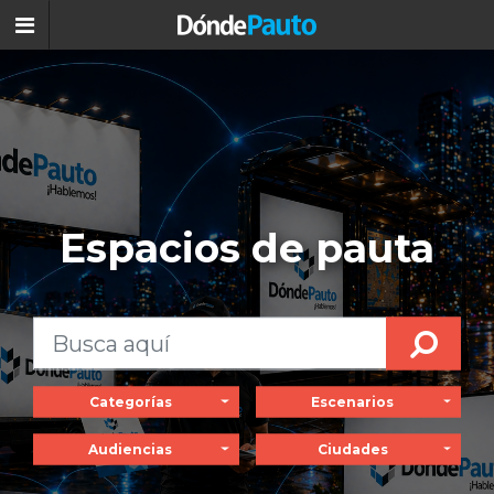
Espacios de pauta
Categorías
Escenarios
Audiencias
Ciudades