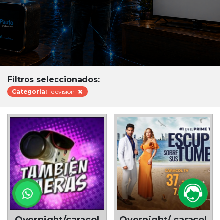
Filtros seleccionados:
Categoría:
Televisión
Overnight/caracol
Overnight/ caracol