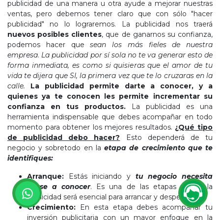
publicidad de una manera u otra ayude a mejorar nuestras
ventas, pero debemos tener claro que con sólo "hacer
publicidad" no lo lograremos. La publicidad nos traerá
nuevos posibles clientes
, que de ganarnos su confianza,
podemos hacer que
sean los más fieles de nuestra
empresa
.
La publicidad por sí sola no te va generar esto de
forma inmediata, es como si quisieras que el amor de tu
vida te dijera que SI, la primera vez que te lo cruzaras en la
calle.
La publicidad permite darte a conocer, y a
quienes ya te conocen les permite incrementar su
confianza en tus productos.
La publicidad es una
herramienta indispensable que debes acompañar en todo
momento para obtener los mejores resultados.
¿Qué tipo
de publicidad debo hacer?
Esto dependerá de tu
negocio y sobretodo en la
etapa de crecimiento que te
identifiques:
Arranque:
Estás iniciando y
tu negocio necesita
darse a conocer
. Es una de las etapas donde la
publicidad será esencial para arrancar y despegar.
Crecimiento:
En esta etapa debes acompañar tu
inversión publicitaria con un mayor enfoque en la