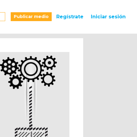
Publicar medio
Regístrate
Iniciar sesión