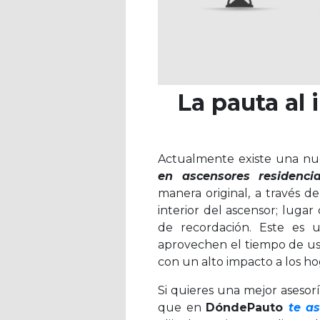
La pauta al
Actualmente existe una nue
en ascensores residencia
manera original, a través de
interior del ascensor; lugar
de recordación. Este es 
aprovechen el tiempo de us
con un alto impacto a los h
Si quieres una mejor asesor
que en
DóndePauto
te a