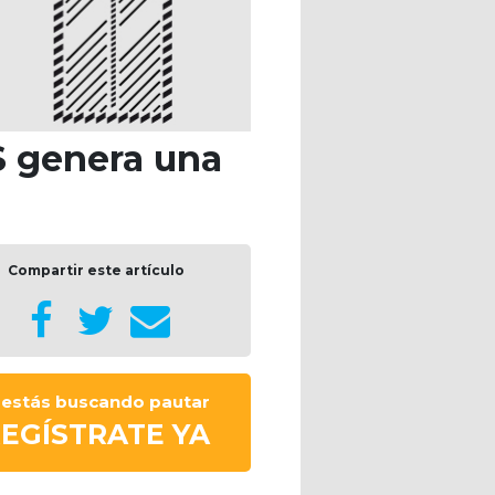
S genera una
Compartir este artículo
i estás buscando pautar
EGÍSTRATE YA