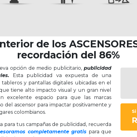
 interior de los ASCENSORE
recordación del 86%
va opción de medio publicitario,
publicidad
les.
Esta publicidad va expuesta de una
 tableros y pantallas digitales ubicadas en el
 que tiene alto impacto visual y un gran nivel
un excelente espacio para que las marcas
o del ascensor para impactar positivamente y
S
ogares colombianos.
R
ía para tus campañas de publicidad, recuerda
sesoramos completamente gratis
para que