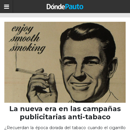
La nueva era en las campañas
publicitarias anti-tabaco
¿Recuerdan la época dorada del tabaco cuando el cigarrillo