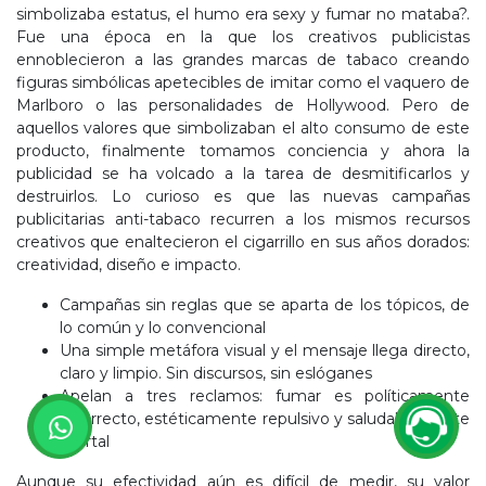
simbolizaba estatus, el humo era sexy y fumar no mataba?.
Fue una época en la que los creativos publicistas
ennoblecieron a las grandes marcas de tabaco creando
figuras simbólicas apetecibles de imitar como el vaquero de
Marlboro o las personalidades de Hollywood. Pero de
aquellos valores que simbolizaban el alto consumo de este
producto, finalmente tomamos conciencia y ahora la
publicidad se ha volcado a la tarea de desmitificarlos y
destruirlos. Lo curioso es que las nuevas campañas
publicitarias anti-tabaco recurren a los mismos recursos
creativos que enaltecieron el cigarrillo en sus años dorados:
creatividad, diseño e impacto.
Campañas sin reglas que se aparta de los tópicos, de
lo común y lo convencional
Una simple metáfora visual y el mensaje llega directo,
claro y limpio. Sin discursos, sin eslóganes
Apelan a tres reclamos: fumar es políticamente
incorrecto, estéticamente repulsivo y saludablemente
mortal
Aunque su efectividad aún es difícil de medir, su valor