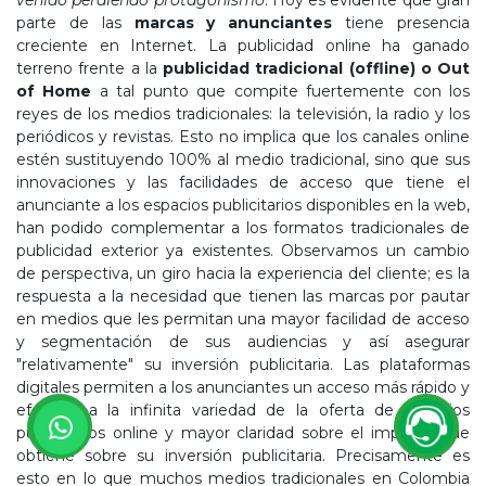
parte de las
marcas y anunciantes
tiene presencia
creciente en Internet. La publicidad online ha ganado
terreno frente a la
publicidad tradicional (offline) o Out
of Home
a tal punto que compite fuertemente con los
reyes de los medios tradicionales: la televisión, la radio y los
periódicos y revistas. Esto no implica que los canales online
estén sustituyendo 100% al medio tradicional, sino que sus
innovaciones y las facilidades de acceso que tiene el
anunciante a los espacios publicitarios disponibles en la web,
han podido complementar a los formatos tradicionales de
publicidad exterior ya existentes. Observamos un cambio
de perspectiva, un giro hacia la experiencia del cliente; es la
respuesta a la necesidad que tienen las marcas por pautar
en medios que les permitan una mayor facilidad de acceso
y segmentación de sus audiencias y así asegurar
"relativamente" su inversión publicitaria. Las plataformas
digitales permiten a los anunciantes un acceso más rápido y
efectivo a la infinita variedad de la oferta de espacios
publicitarios online y mayor claridad sobre el impacto que
obtiene sobre su inversión publicitaria. Precisamente es
esto en lo que muchos medios tradicionales en Colombia