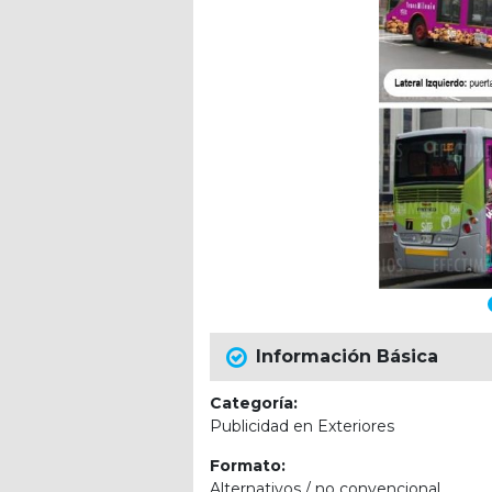
Información Básica
Categoría:
Publicidad en Exteriores
Formato:
Alternativos / no convencional