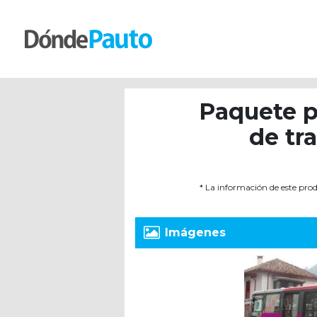
Paquete pu
de tr
* La información de este prod
Imágenes