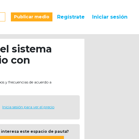
Publicar medio
Regístrate
Iniciar sesión
del sistema
io con
pos y frecuencias de acuerdo a
Inicia sesión para ver el precio
 interesa este espacio de pauta?