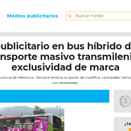
Medios publicitarios
blicitario en bus híbrido 
ansporte masivo transmilen
exclusividad de marca
ucto es de referencia. Siempre tendrás la opción de modificar cantidades, tiem
tus necesidades.
¿Te