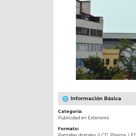
Información Básica
Categoría:
Publicidad en Exteriores
Formato:
Pantallas digitales (LCD, Plasma, LE