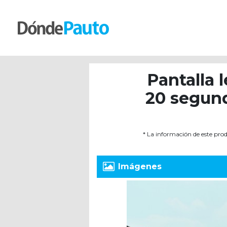
Pantalla l
20 segund
* La información de este prod
Imágenes