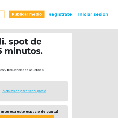
Publicar medio
Regístrate
Iniciar sesión
li. spot de
5 minutos.
pos y frecuencias de acuerdo a
Inicia sesión para ver el precio
 interesa este espacio de pauta?