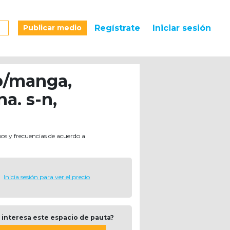
Publicar medio
Regístrate
Iniciar sesión
 b/manga,
a. s-n,
pos y frecuencias de acuerdo a
Inicia sesión para ver el precio
 interesa este espacio de pauta?