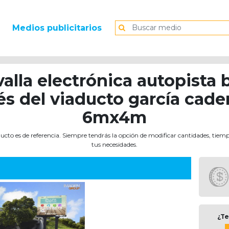
Medios publicitarios
valla electrónica autopista
s del viaducto garcía caden
6mx4m
ucto es de referencia. Siempre tendrás la opción de modificar cantidades, tiem
tus necesidades.
¿Te