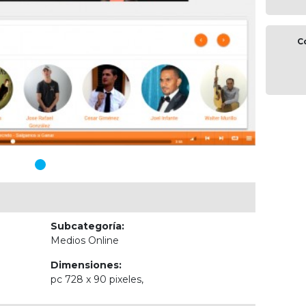
C
Subcategoría:
Medios Online
Dimensiones:
pc 728 x 90 pixeles,