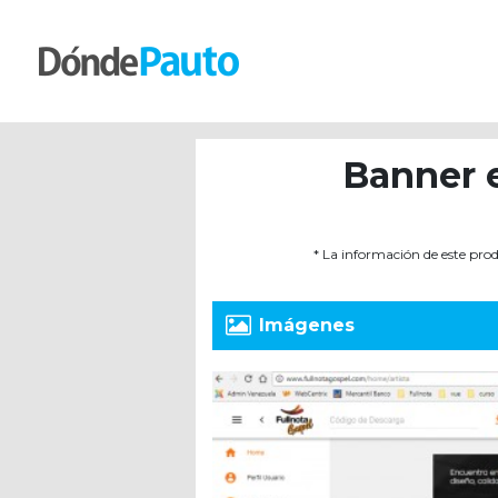
Banner 
* La información de este prod
Imágenes