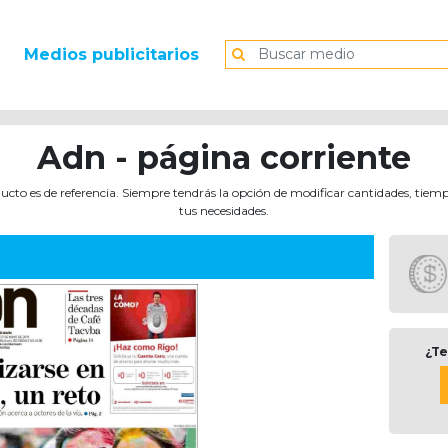
Medios publicitarios
Adn - página corriente
ucto es de referencia. Siempre tendrás la opción de modificar cantidades, tiem
tus necesidades.
¿Te