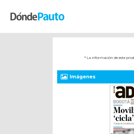
* La información de este prod
Imágenes