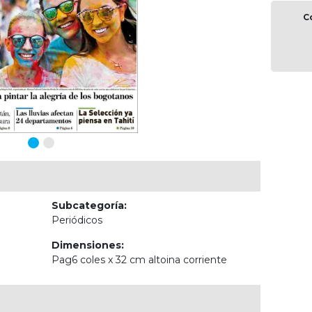
C
Subcategoría:
Periódicos
Dimensiones:
Pag6 coles x 32 cm altoina corriente