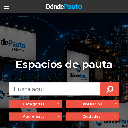
Espacios de pauta
Categorías
Escenarios
Audiencias
Ciudades