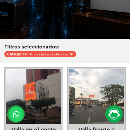
Filtros seleccionados:
Categoría:
Publicidad en Exteriores
Valla en el oeste
Valla frente a