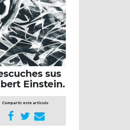
 escuches sus
ert Einstein.
Compartir este artículo