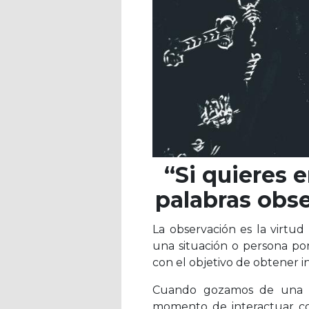
“Si quieres 
palabras obs
La observación es la virtu
una situación o persona por
con el objetivo de obtener in
Cuando gozamos de una
momento de interactuar con