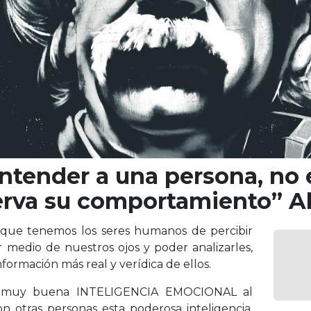
entender a una persona, no
erva su comportamiento” Alb
d que tenemos los seres humanos de percibir
 medio de nuestros ojos y poder analizarles,
formación más real y verídica de ellos.
 muy buena INTELIGENCIA EMOCIONAL al
 otras personas esta poderosa inteligencia,