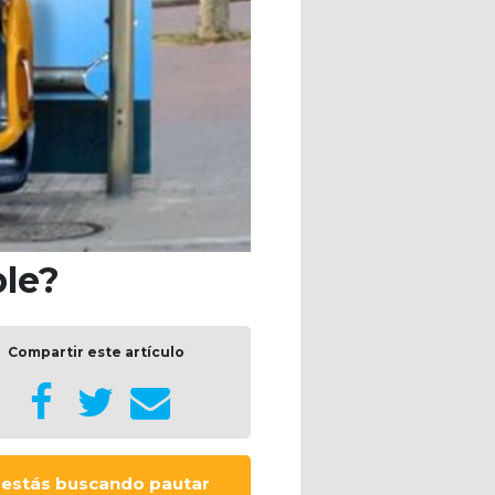
ble?
Compartir este artículo
i estás buscando pautar