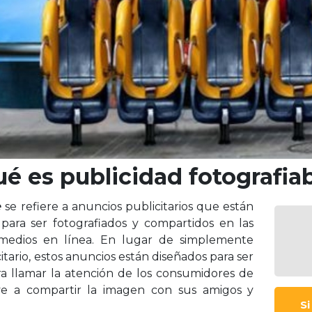
é es publicidad fotografia
e
se refiere a anuncios publicitarios que están
para ser fotografiados y compartidos en las
 medios en línea. En lugar de simplemente
itario, estos anuncios están diseñados para ser
ra llamar la atención de los consumidores de
e a compartir la imagen con sus amigos y
S