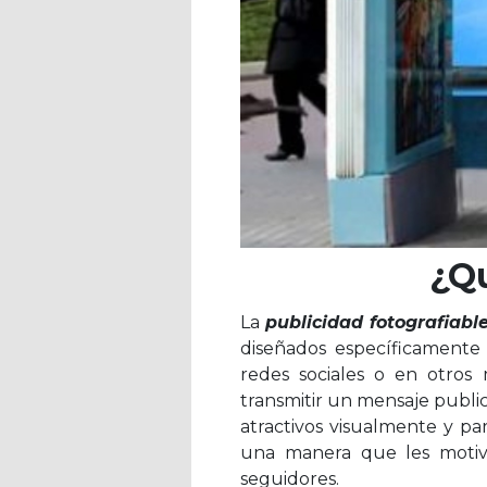
¿Qu
La
publicidad fotografiabl
diseñados específicamente 
redes sociales o en otros
transmitir un mensaje public
atractivos visualmente y pa
una manera que les motiv
seguidores.