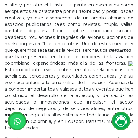
o alto y por otro el turista. La pauta en escenarios como
aeropuertos se caracteriza por su flexibilidad y posibilidades
creativas, ya que disponemos de un amplio abanico de
espacios publicitarios tales como revistas, mupis, vallas,
pantallas digitales, floor graphics, mobiliario urbano,
paraderos, rotulaciones integrales de aviones, acciones de
marketing específicas, entre otros. Uno de estos medios, y
que queremos resaltar, es la revista aeronáutica
aeroErmo
,
que hace presencia en todos los rincones de la aviación
colombiana, expandiéndose más allá de las fronteras.
Esta importante revista cubre temáticas relacionadas con
aerolíneas, aeropuertos y autoridades aeronáuticas, y a su
vez hace énfasis a la rama militar de la aviación. Además da
a conocer importantes y valiosos datos y eventos que han
construido el desarrollo de la aviación, y da cabida las
actividades o innovaciones que impulsan el sector
deportivo, de negocios y de servicios afines, entre otros.
aeroErmo
llega a las altas esferas de toda la industria de la
aviación en Colombia, y en Ecuador, Panamá, México y los
Estados Unidos.