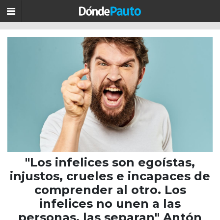
"Los infelices son egoístas,
injustos, crueles e incapaces de
comprender al otro. Los
infelices no unen a las
personas, las separan" Antón