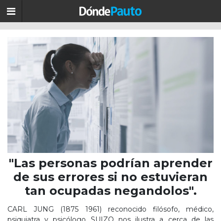
"Las personas podrían aprender
de sus errores si no estuvieran
tan ocupadas negandolos".
CARL JUNG (1875 1961) reconocido filósofo, médico,
psiquiatra y psicólogo SUIZO nos ilustra a cerca de las