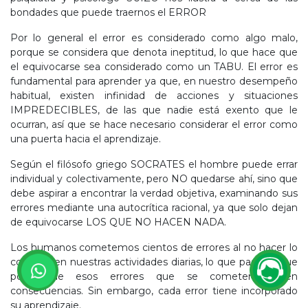
bondades que puede traernos el ERROR
Por lo general el error es considerado como algo malo,
porque se considera que denota ineptitud, lo que hace que
el equivocarse sea considerado como un TABU. El error es
fundamental para aprender ya que, en nuestro desempeño
habitual, existen infinidad de acciones y situaciones
IMPREDECIBLES, de las que nadie está exento que le
ocurran, así que se hace necesario considerar el error como
una puerta hacia el aprendizaje.
Según el filósofo griego SOCRATES el hombre puede errar
individual y colectivamente, pero NO quedarse ahí, sino que
debe aspirar a encontrar la verdad objetiva, examinando sus
errores mediante una autocrítica racional, ya que solo dejan
de equivocarse LOS QUE NO HACEN NADA.
Los humanos cometemos cientos de errores al no hacer lo
correcto en nuestras actividades diarias, lo que pasa es que
pocos de esos errores que se cometen tienen
consecuencias. Sin embargo, cada error tiene incorporado
su aprendizaje.