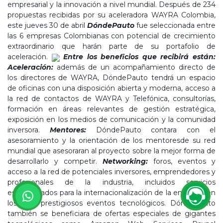
empresarial y la innovación a nivel mundial. Después de 234
propuestas recibidas por su aceleradora WAYRA Colombia,
este jueves 30 de abril
DóndePauto
fue seleccionada entre
las 6 empresas Colombianas con potencial de crecimiento
extraordinario que harán parte de su portafolio de
aceleración.
Entre los beneficios que recibirá están:
Aceleración:
además de un acompañamiento directo de
los directores de WAYRA, DóndePauto tendrá un espacio
de oficinas con una disposición abierta y moderna, acceso a
la red de contactos de WAYRA y Telefónica, consultorías,
formación en áreas relevantes de gestión estratégica,
exposición en los medios de comunicación y la comunidad
inversora.
Mentores:
DóndePauto contara con el
asesoramiento y la orientación de los mentoresde su red
mundial que asesoraran al proyecto sobre la mejor forma de
desarrollarlo y competir.
Networking:
foros, eventos y
acceso a la red de potenciales inversores, emprendedores y
profesionales de la industria, incluidos servicios
especializados para la internacionalización de la empresa en
los más prestigiosos eventos tecnológicos. DóndePauto
también se beneficiara de ofertas especiales de gigantes