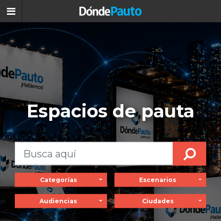
Espacios de pauta
Categorías
Escenarios
Audiencias
Ciudades