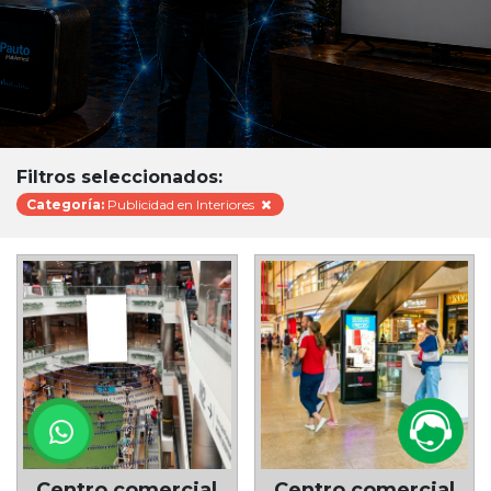
Filtros seleccionados:
Categoría:
Publicidad en Interiores
Centro comercial
Centro comercial